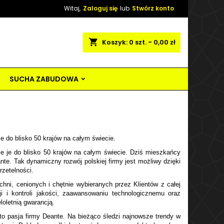
Witaj,
Zaloguj się
lub
Stwórz konto
shopping_cart
Koszyk:
0
szt. - 0,00 zł
SUCHA ZABUDOWA
e do blisko 50 krajów na całym świecie.
je je do blisko 50 krajów na całym świecie. Dziś mieszkańcy
te. Tak dynamiczny rozwój polskiej firmy jest możliwy dzięki
rzetelności.
hni, cenionych i chętnie wybieranych przez Klientów z całej
i i kontroli jakości, zaawansowaniu technologicznemu oraz
oletnią gwarancją.
o pasja firmy Deante. Na bieżąco śledzi najnowsze trendy w