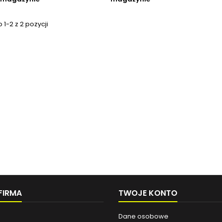
1-2 z 2 pozycji
FIRMA
TWOJE KONTO
Dane osobowe