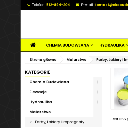
Telefon:
512-894-204
E-mail:
kontakt@ekobuds
CHEMIA BUDOWLANA
HYDRAULIKA
Strona główna
Malarstwo
Farby, Lakiery i 
KATEGORIE
Chemia Budowlana
Elewacje
Hydraulika
Malarstwo
Jest 355
Farby, Lakiery i Impregnaty