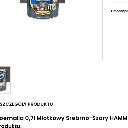
Udostępn
SZCZEGÓŁY PRODUKTU
oemalia 0,7l Młotkowy Srebrno-Szary HAMM
roduktu: