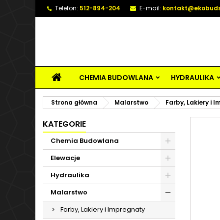
Telefon:
512-894-204
E-mail:
kontakt@ekobuds
CHEMIA BUDOWLANA
HYDRAULIKA
Strona główna
Malarstwo
Farby, Lakiery i 
KATEGORIE
Chemia Budowlana
Elewacje
Hydraulika
Malarstwo
Farby, Lakiery i Impregnaty