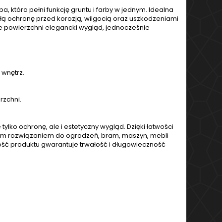
a, która pełni funkcję gruntu i farby w jednym. Idealna
ą ochronę przed korozją, wilgocią oraz uszkodzeniami
 powierzchni elegancki wygląd, jednocześnie
 wnętrz.
zchni.
ko ochronę, ale i estetyczny wygląd. Dzięki łatwości
alnym rozwiązaniem do ogrodzeń, bram, maszyn, mebli
ść produktu gwarantuje trwałość i długowieczność